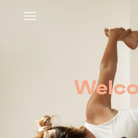
Welco