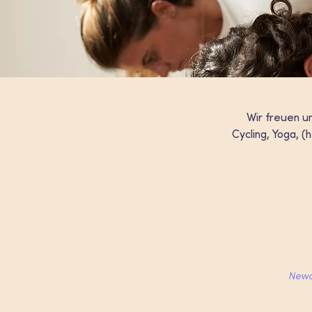
Wir freuen u
Cycling, Yoga, (
Newc