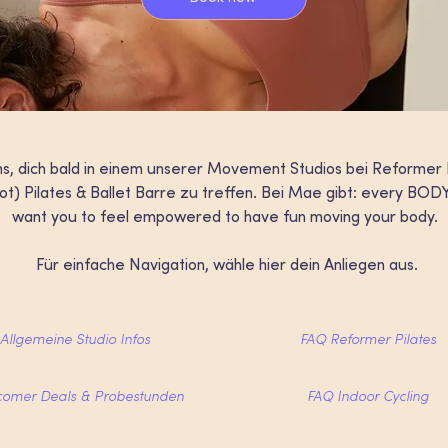
ns, dich bald in einem unserer Movement Studios bei Reformer P
hot) Pilates & Ballet Barre zu treffen. Bei Mae gibt: every BO
want you to feel empowered to have fun moving your body.
Für einfache Navigation, wähle hier dein Anliegen aus.
Allgemeine Studio Infos
FAQ Reformer Pilates
omer Deals & Probestunden
FAQ Indoor Cycling