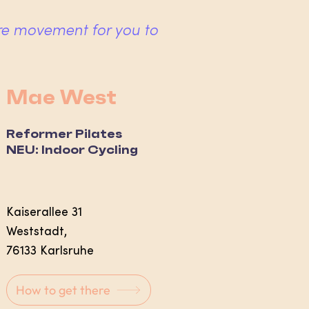
re movement for you to
Mae West
Reformer Pilates
NEU: Indoor Cycling
Kaiserallee 31
Weststadt,
76133 Karlsruhe
How to get there