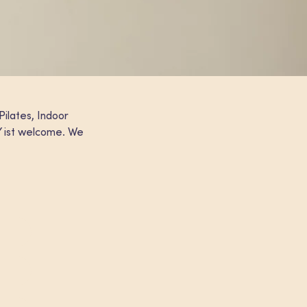
ilates, Indoor
DY ist welcome. We