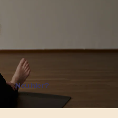
Neu hier?