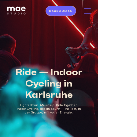
Book a class
Ride — Indoor
Cycling in
Karlsruhe
Lights down. Music up. Ride together.
Indoor Cycling, das du spürst — im Takt, in
der Gruppe, mit voller Energie.