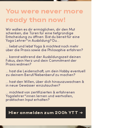
You were never more
ready than now!
Wir wollen es dir ermöglichen, dir den Mut
schenken, die Türen für eine tiefgründige
Entscheidung zu öffnen: Bist du bereit für eine
Yoga Lehrer*in Ausbildung? Du…
… liebst und lebst Yoga & möchtest noch mehr
über die Praxis sowie die Philosophie erfahren?
… kannst während der Ausbildungszeit deinen
Fokus, dein Herz und dein Commitment der
Praxis widmen?
… hast die Leidenschaft, um dein Hobby eventuell
zu deinem Beruf/Nebenberuf zu machen?
… hast den Willen, über dich hinauszuwachsen &
in neue Gewässer einzutauchen?
… möchtest von zertifizierten & erfahrenen
Yogalehrer*innen lernen und wertvollen,
praktischen Input erhalten?
Hier anmelden zum 200h YTT ➔