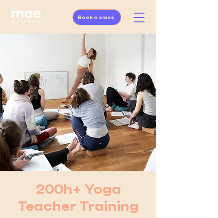
Book a class
200h+ Yoga
Teacher Training